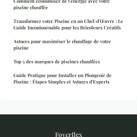
Comment économiser de l'énergie avec votre
piscine chauffée
Transformez votre Piscine en un Chef-d'Œuvre : Le
Guide Incontournable pour les Bricoleurs Créatifs
Astuces pour maximiser le chauffage de votre
piscine
Top 5 des marques de piscines chauffées
Guide Pratique pour Installer un Plongeoir de
Piscine : Étapes Simples et Astuces d'Experts
Foyerflex