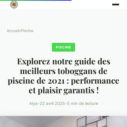
Accueil
›
Piscine
PISCINE
Explorez notre guide des
meilleurs toboggans de
piscine de 2021 : performance
et plaisir garantis !
Alya
•
22 avril 2025
•
5 min de lecture