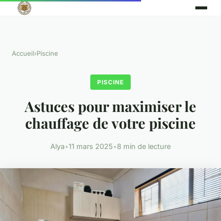
Accueil
›
Piscine
PISCINE
Astuces pour maximiser le
chauffage de votre piscine
Alya
•
11 mars 2025
•
8 min de lecture