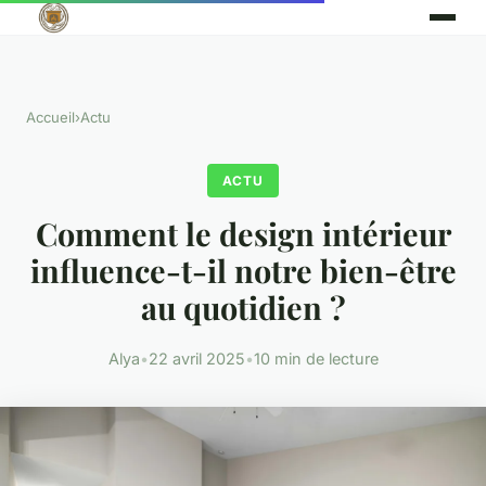
Accueil
›
Actu
ACTU
Comment le design intérieur
influence-t-il notre bien-être
au quotidien ?
Alya
•
22 avril 2025
•
10 min de lecture