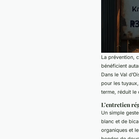
La prévention, c
bénéficient auta
Dans le Val d’Oi
pour les tuyaux,
terme, réduit le
L’entretien ré
Un simple geste 
blanc et de bic
organiques et le
bondes de douche