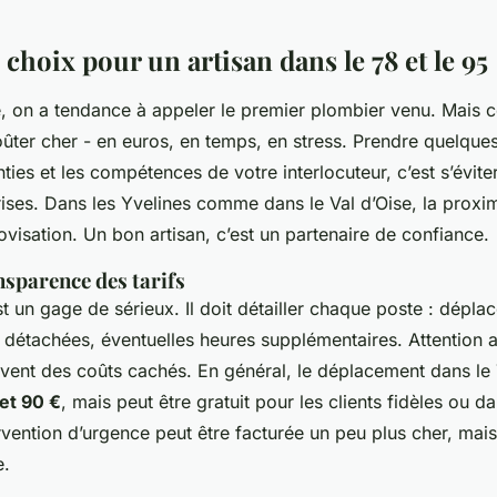
 choix pour un artisan dans le 78 et le 95
e, on a tendance à appeler le premier plombier venu. Mais 
oûter cher - en euros, en temps, en stress. Prendre quelque
anties et les compétences de votre interlocuteur, c’est s’évite
ises. Dans les Yvelines comme dans le Val d’Oise, la proxim
visation. Un bon artisan, c’est un partenaire de confiance.
ansparence des tarifs
st un gage de sérieux. Il doit détailler chaque poste : dépl
 détachées, éventuelles heures supplémentaires. Attention a
uvent des coûts cachés. En général, le déplacement dans le
et 90 €
, mais peut être gratuit pour les clients fidèles ou d
vention d’urgence peut être facturée un peu plus cher, mais
e.