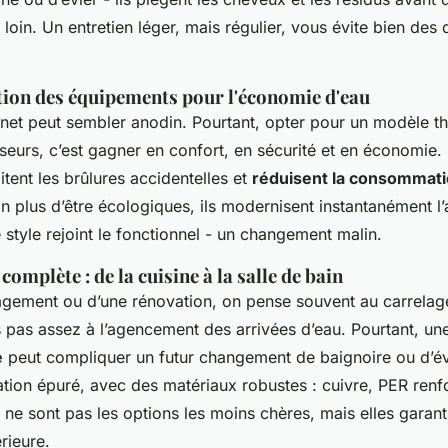
 loin. Un entretien léger, mais régulier, vous évite bien de
ion des équipements pour l'économie d'eau
net peut sembler anodin. Pourtant, opter pour un modèle t
eurs, c’est gagner en confort, en sécurité et en économie.
tent les brûlures accidentelles et
réduisent la consommati
 plus d’être écologiques, ils modernisent instantanément l’a
e style rejoint le fonctionnel - un changement malin.
complète : de la cuisine à la salle de bain
gement ou d’une rénovation, on pense souvent au carrelage
pas assez à l’agencement des arrivées d’eau. Pourtant, u
e
peut compliquer un futur changement de baignoire ou d’évi
lation épuré, avec des matériaux robustes : cuivre, PER renf
ne sont pas les options les moins chères, mais elles garan
rieure.