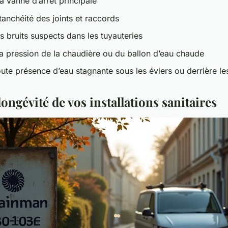
la vanne d’arrêt principale
’étanchéité des joints et raccords
s bruits suspects dans les tuyauteries
 la pression de la chaudière ou du ballon d’eau chaude
oute présence d’eau stagnante sous les éviers ou derrière l
longévité de vos installations sanitaires