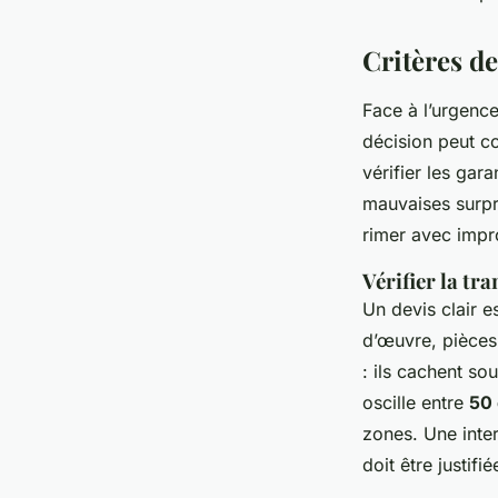
Critères de
Face à l’urgenc
décision peut c
vérifier les gar
mauvaises surpr
rimer avec impro
Vérifier la tr
Un devis clair e
d’œuvre, pièces
: ils cachent so
oscille entre
50 
zones. Une inter
doit être justifié