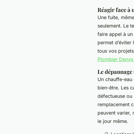
Réagir face à 
Une fuite, même
seulement. Le t
faire appel à un
permet d’éviter 
tous vos projet
Plombier Denys
Le dépannage 
Un chauffe-eau q
bien-être. Les c
défectueuse ou
remplacement com
peuvent varier, 
le jour même.