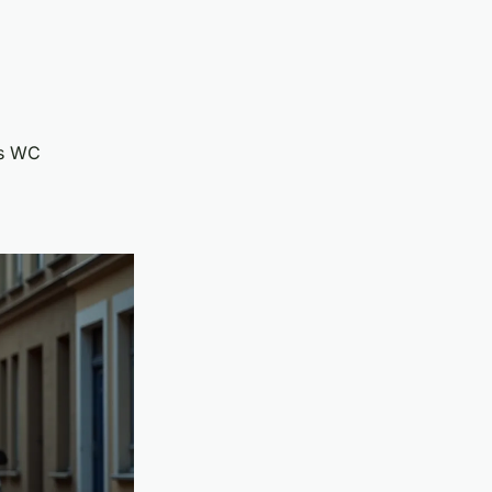
es WC