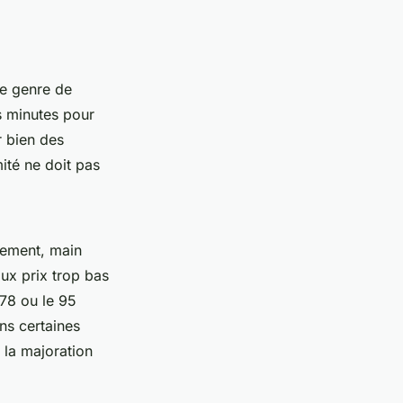
ce genre de
s minutes pour
r bien des
ité ne doit pas
acement, main
ux prix trop bas
 78 ou le 95
ans certaines
 la majoration