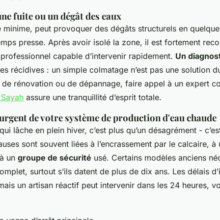
une fuite ou un dégât des eaux
 minime, peut provoquer des dégâts structurels en quelque
emps presse. Après avoir isolé la zone, il est fortement r
 professionnel capable d’intervenir rapidement.
Un diagnost
les récidives : un simple colmatage n’est pas une solution d
s de rénovation ou de dépannage, faire appel à un expert 
 Sayah
assure une tranquillité d’esprit totale.
urgent de votre système de production d'eau chaude
ui lâche en plein hiver, c’est plus qu’un désagrément - c’e
auses sont souvent liées à l’encrassement par le calcaire, à
 à un
groupe de sécurité
usé. Certains modèles anciens néc
plet, surtout s’ils datent de plus de dix ans. Les délais d’
mais un artisan réactif peut intervenir dans les 24 heures, v