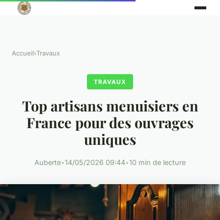
Accueil
›
Travaux
TRAVAUX
Top artisans menuisiers en
France pour des ouvrages
uniques
Auberte
•
14/05/2026 09:44
•
10 min de lecture