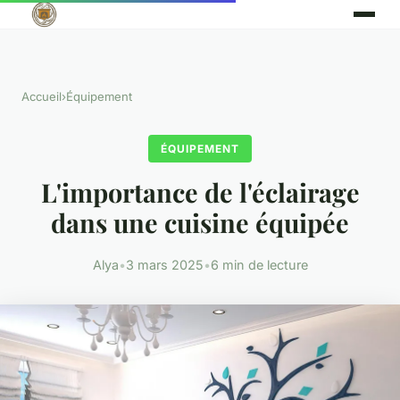
Accueil
›
Équipement
ÉQUIPEMENT
L'importance de l'éclairage
dans une cuisine équipée
Alya
•
3 mars 2025
•
6 min de lecture