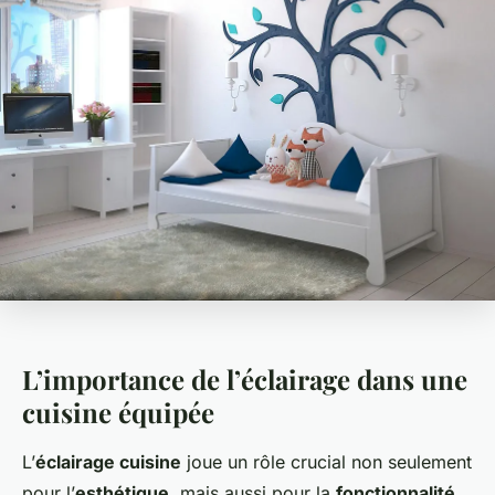
L’importance de l’éclairage dans une
cuisine équipée
L’
éclairage cuisine
joue un rôle crucial non seulement
pour l’
esthétique
, mais aussi pour la
fonctionnalité