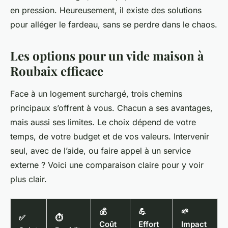
en pression. Heureusement, il existe des solutions
pour alléger le fardeau, sans se perdre dans le chaos.
Les options pour un vide maison à
Roubaix efficace
Face à un logement surchargé, trois chemins
principaux s’offrent à vous. Chacun a ses avantages,
mais aussi ses limites. Le choix dépend de votre
temps, de votre budget et de vos valeurs. Intervenir
seul, avec de l’aide, ou faire appel à un service
externe ? Voici une comparaison claire pour y voir
plus clair.
💰
💪
🌱
✅
⏱️
Coût
Effort
Impact