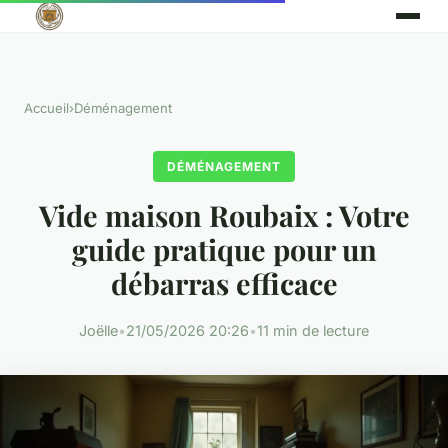
Accueil
›
Déménagement
DÉMÉNAGEMENT
Vide maison Roubaix : Votre
guide pratique pour un
débarras efficace
Joëlle
•
21/05/2026 20:26
•
11 min de lecture