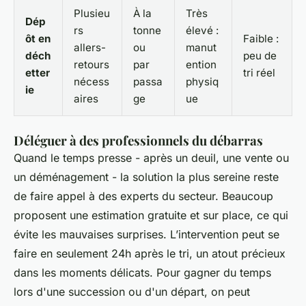
Plusieu
À la
Très
Dép
rs
tonne
élevé :
ôt en
Faible :
allers-
ou
manut
déch
peu de
retours
par
ention
etter
tri réel
nécess
passa
physiq
ie
aires
ge
ue
Déléguer à des professionnels du débarras
Quand le temps presse - après un deuil, une vente ou
un déménagement - la solution la plus sereine reste
de faire appel à des experts du secteur. Beaucoup
proposent une estimation gratuite et sur place, ce qui
évite les mauvaises surprises. L’intervention peut se
faire en seulement 24h après le tri, un atout précieux
dans les moments délicats. Pour gagner du temps
lors d'une succession ou d'un départ, on peut