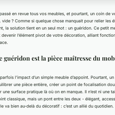
passé en revue tous vos meubles, et pourtant, un coin de v
vide ? Comme si quelque chose manquait pour relier les é
t, la solution tient en un seul mot : un guéridon. Ce petit m
 devenir l’élément pivot de votre décoration, alliant fonction
ace.
e guéridon est la pièce maîtresse du mobi
parfois l'impact d’un simple meuble d’appoint. Pourtant, un
ilibrer une pièce entière, créer un point de focalisation dou
r une surface pratique là où on en manque. Il n’est ni une ta
int classique, mais un pont entre les deux - élégant, accessi
le va bien au-delà du décoratif : c’est un allié du quotidien.