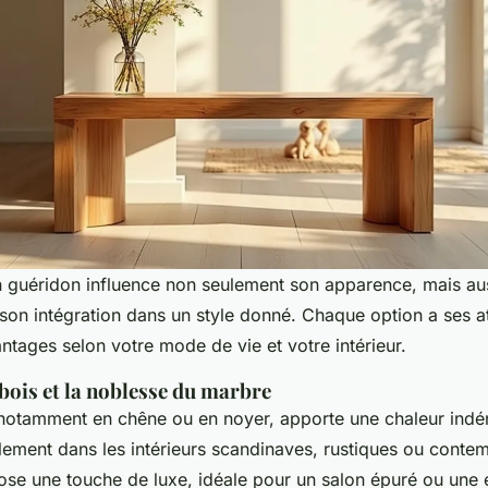
n guéridon influence non seulement son apparence, mais aus
 son intégration dans un style donné. Chaque option a ses a
ntages selon votre mode de vie et votre intérieur.
bois et la noblesse du marbre
 notamment en chêne ou en noyer, apporte une chaleur indéni
llement dans les intérieurs scandinaves, rustiques ou conte
pose une touche de luxe, idéale pour un salon épuré ou une 