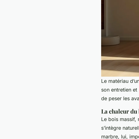
Le matériau d’u
son entretien et
de peser les ava
La chaleur du 
Le bois massif,
s’intègre nature
marbre, lui, im