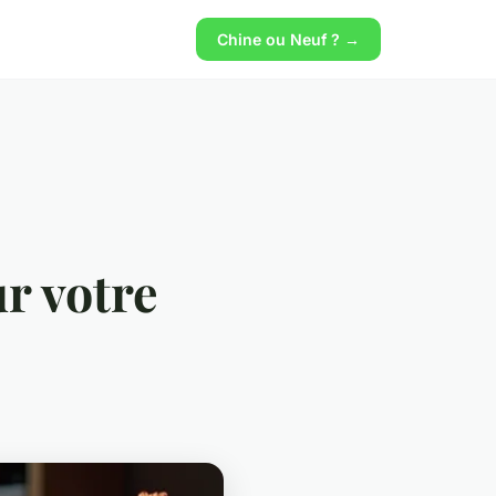
Chine ou Neuf ? →
r votre