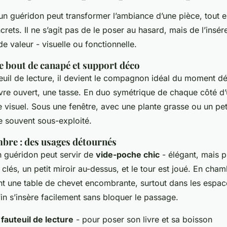
un guéridon peut transformer l’ambiance d’une pièce, tout 
rets. Il ne s’agit pas de le poser au hasard, mais de l’insérer
de valeur - visuelle ou fonctionnelle.
re bout de canapé et support déco
euil de lecture, il devient le compagnon idéal du moment déte
ivre ouvert, une tasse. En duo symétrique de chaque côté d’
e visuel. Sous une fenêtre, avec une plante grasse ou un peti
 souvent sous-exploité.
mbre : des usages détournés
n guéridon peut servir de
vide-poche chic
- élégant, mais p
 clés, un petit miroir au-dessus, et le tour est joué. En cham
 une table de chevet encombrante, surtout dans les espace
in s’insère facilement sans bloquer le passage.
fauteuil de lecture
- pour poser son livre et sa boisson