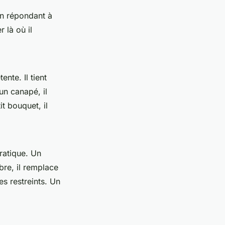
en répondant à
 là où il
nte. Il tient
un canapé, il
t bouquet, il
ratique. Un
bre, il remplace
s restreints. Un