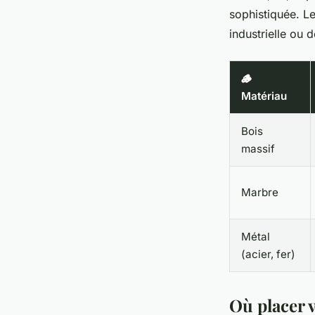
sophistiquée. L
industrielle ou 
🪵
Matériau
Bois
massif
Marbre
Métal
(acier, fer)
Où placer 