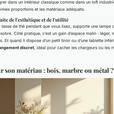
grer dans un intérieur classique comme dans un loft industri
onnes proportions et les matériaux adéquats.
aite de l'esthétique et de l'utilité
re tasse de thé pendant que vous lisez, supporte une lampe 
obre. Côté pratique, c’est un gain d’espace malin : léger, m
. Et quand il dispose d’un petit tiroir ou d’une tablette inféri
angement discret
, idéal pour cacher les chargeurs ou les
ir son matériau : bois, marbre ou métal ?