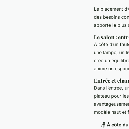
Le placement d’
des besoins conc
apporte le plus 
Le salon : ent
À côté d’un faut
une lampe, un l
crée un équilibr
anime un espace
Entrée et cha
Dans l’entrée, u
plateau pour les
avantageusement
modèle haut et f
🪑
À côté du 