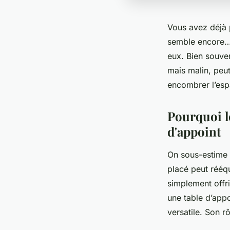
Vous avez déjà 
semble encore… 
eux. Bien souven
mais malin, peut
encombrer l’esp
Pourquoi l
d'appoint
On sous-estime 
placé peut rééqu
simplement offri
une table d’appo
versatile. Son rô